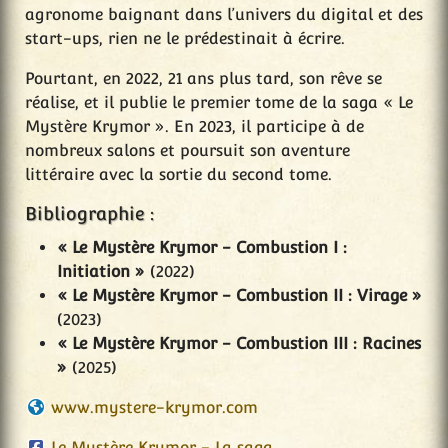
agronome baignant dans l’univers du digital et des
start-ups, rien ne le prédestinait à écrire.
Pourtant, en 2022, 21 ans plus tard, son rêve se
réalise, et il publie le premier tome de la saga « Le
Mystère Krymor ». En 2023, il participe à de
nombreux salons et poursuit son aventure
littéraire avec la sortie du second tome.
Bibliographie :
« Le Mystère Krymor - Combustion I :
Initiation »
(2022)
« Le Mystère Krymor - Combustion II : Virage »
(2023)
« Le Mystère Krymor - Combustion III : Racines
»
(2025)
www.mystere-krymor.com
Le Mystère Krymor - La saga