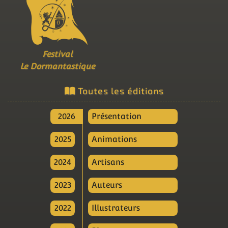
Festival
Le Dormantastique
Toutes les éditions
2026
Présentation
2025
Animations
2024
Artisans
2023
Auteurs
2022
Illustrateurs