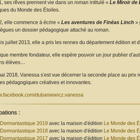
, ses rêves prennent vie dans un roman intitulé «
Le Miroir de
ues du Monde des Étoiles.
, elle commence à écrire «
Les aventures de Finéas Linch
» 
lègues un dossier pédagogique attaché au roman.
is juillet 2013, elle a pris les rennes du département édition 
 que membre fondateur, elle espère pouvoir un jour publier d'au
ens élèves…
ai 2018, Vanessa s'est vue décerner la seconde place au prix 
s pédagogiques créatives et innovantes.
.facebook.com/dubaniewicz.vanessa
pations :
 Dormantastique 2019
avec la maison d'édition
Le Monde des Ét
 Dormantastique 2018
avec la maison d'édition
Le Monde des Ét
 Dormantastique 2017
avec la maison d'édition
Le Monde des Ét