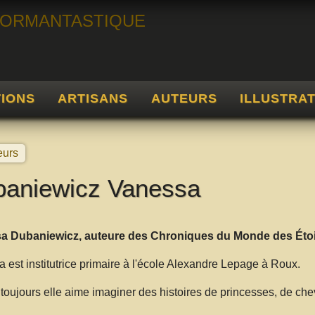
TIONS
ARTISANS
AUTEURS
ILLUSTRA
eurs
aniewicz Vanessa
a Dubaniewicz, auteure des Chroniques du Monde des Étoi
 est institutrice primaire à l'école Alexandre Lepage à Roux.
toujours elle aime imaginer des histoires de princesses, de ch