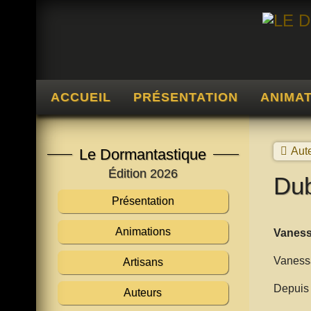
ACCUEIL
PRÉSENTATION
ANIMA
Aut
Le Dormantastique
Édition 2026
Dub
Présentation
Animations
Vaness
Vanessa
Artisans
Depuis 
Auteurs