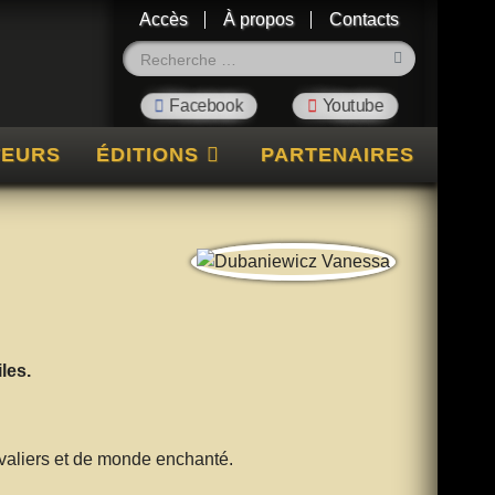
Accès
À propos
Contacts
Rechercher
TEURS
ÉDITIONS
PARTENAIRES
les.
evaliers et de monde enchanté.