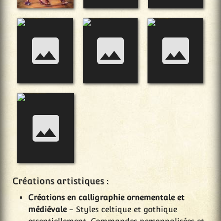
Créations artistiques :
Créations en calligraphie ornementale et
médiévale
- Styles celtique et gothique