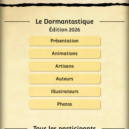
Le Dormantastique
Édition 2026
Présentation
Animations
Artisans
Auteurs
Illustrateurs
Photos
Tous les participants