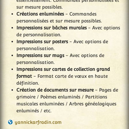
essentiellement. Commandes personnalisées et
sur mesure possibles.
Créations enluminées
- Commandes
personnalisées et sur mesure possibles.
Impressions sur bâches murales
- Avec options
de personnalisation.
Impressions sur posters
- Avec options de
personnalisation.
Impressions sur mugs
- Avec options de
personnalisation.
Impressions sur cartes de collection grand
format
- Format carte de vœux en haute
définition.
Création de documents sur mesure
- Pages de
grimoire / Poèmes enluminés / Partitions
musicales enluminées / Arbres généalogiques
enluminés / etc.
yannickarfradin.com