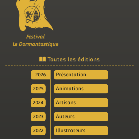
Festival
Le Dormantastique
Toutes les éditions
2026
Présentation
2025
Animations
2024
Artisans
2023
Auteurs
2022
Illustrateurs