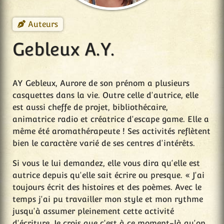
Auteurs
Gebleux A.Y.
AY Gebleux, Aurore de son prénom a plusieurs
casquettes dans la vie. Outre celle d'autrice, elle
est aussi cheffe de projet, bibliothécaire,
animatrice radio et créatrice d'escape game. Elle a
même été aromathérapeute ! Ses activités reflètent
bien le caractère varié de ses centres d'intérêts.
Si vous le lui demandez, elle vous dira qu'elle est
autrice depuis qu'elle sait écrire ou presque. « J'ai
toujours écrit des histoires et des poèmes. Avec le
temps j'ai pu travailler mon style et mon rythme
jusqu'à assumer pleinement cette activité
d'écriture. Je crois que c'est à ce moment-là qu'on