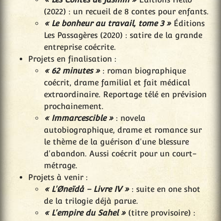
(2022) : un recueil de 8 contes pour enfants.
« Le bonheur au travail, tome 3 »
Éditions
Les Passagères (2020) : satire de la grande
entreprise coécrite.
Projets en finalisation :
« 62 minutes »
: roman biographique
coécrit, drame familial et fait médical
extraordinaire. Reportage télé en prévision
prochainement.
« Immarcescible »
: novela
autobiographique, drame et romance sur
le thème de la guérison d'une blessure
d'abandon. Aussi coécrit pour un court-
métrage.
Projets à venir :
« L'Øneïdå – Livre IV »
: suite en one shot
de la trilogie déjà parue.
« L'empire du Sahel »
(titre provisoire) :