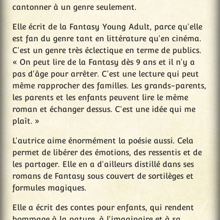
cantonner à un genre seulement.
Elle écrit de la Fantasy Young Adult, parce qu'elle
est fan du genre tant en littérature qu'en cinéma.
C'est un genre très éclectique en terme de publics.
« On peut lire de la Fantasy dès 9 ans et il n'y a
pas d'âge pour arrêter. C'est une lecture qui peut
même rapprocher des familles. Les grands-parents,
les parents et les enfants peuvent lire le même
roman et échanger dessus. C'est une idée qui me
plaît. »
L'autrice aime énormément la poésie aussi. Cela
permet de libérer des émotions, des ressentis et de
les partager. Elle en a d'ailleurs distillé dans ses
romans de Fantasy sous couvert de sortilèges et
formules magiques.
Elle a écrit des contes pour enfants, qui rendent
hommage à la nature, à l'imaginaire et à sa