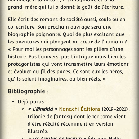
grand-mère qui lui a donné le goût de l'écriture.
Elle écrit des romans de société aussi, seule ou en
co-écriture. Son prochain ouvrage sera une
biographie poignante. Quoi de plus exaltant que
les aventures qui plongent au cœur de l'humain ?
« Pour moi les personnages sont les piliers d'une
histoire. Pas l'univers, pas l'intrigue mais bien les
protagonistes qui vont transmettre leurs émotions
et évoluer au fil des pages. Ce sont eux les héros,
qu'ils soient imaginaires, ou bien réels. »
Bibliographie :
Déjà parus :
« L'Øneïdå »
Nanachi Éditions
(2019-2021) :
trilogie de fantasy dont le 1er tome vient
d'être réédité récemment en version
illustrée.
« Les Contes de Jasmin »
Éditions Hello