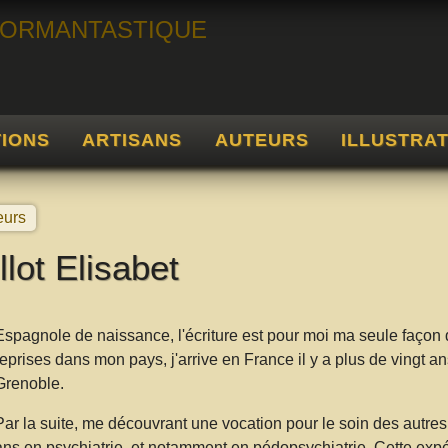
TIONS
ARTISANS
AUTEURS
ILLUSTRA
eurs
llot Elisabet
Espagnole de naissance, l'écriture est pour moi ma seule façon
reprises dans mon pays, j'arrive en France il y a plus de vingt 
Grenoble.
Par la suite, me découvrant une vocation pour le soin des autres, j
ans en psychiatrie, et notamment en pédopsychiatrie. Cette expé