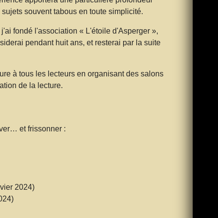
sujets souvent tabous en toute simplicité.
'ai fondé l'association « L'étoile d'Asperger »,
derai pendant huit ans, et resterai par la suite
ture à tous les lecteurs en organisant des salons
ation de la lecture.
êver… et frissonner :
vier 2024)
024)