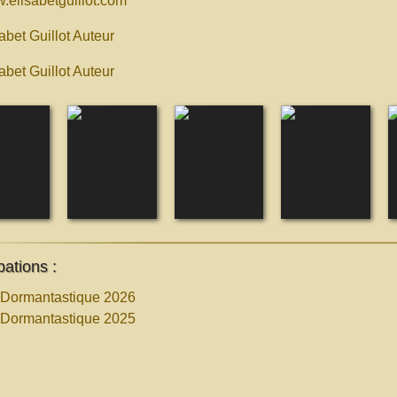
.elisabetguillot.com
abet Guillot Auteur
abet Guillot Auteur
pations :
 Dormantastique 2026
 Dormantastique 2025