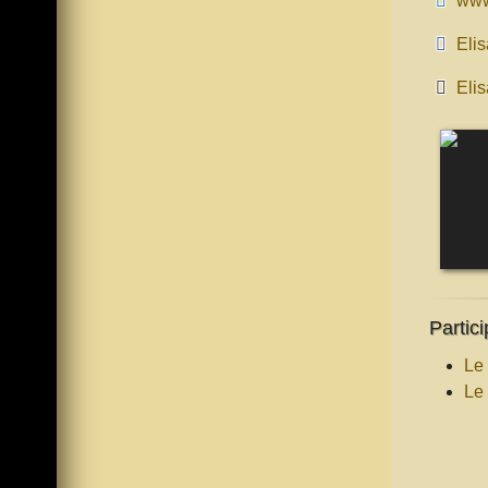
www
Elis
Elis
Partici
Le
Le