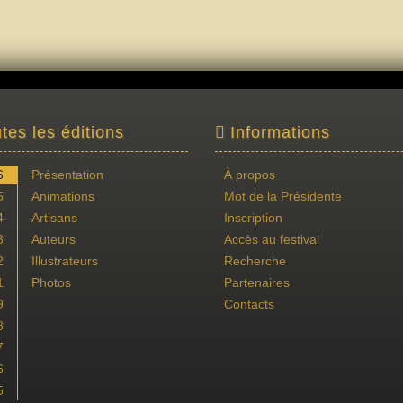
tes les éditions
Informations
6
Présentation
À propos
5
Animations
Mot de la Présidente
4
Artisans
Inscription
3
Auteurs
Accès au festival
2
Illustrateurs
Recherche
1
Photos
Partenaires
9
Contacts
8
7
6
5