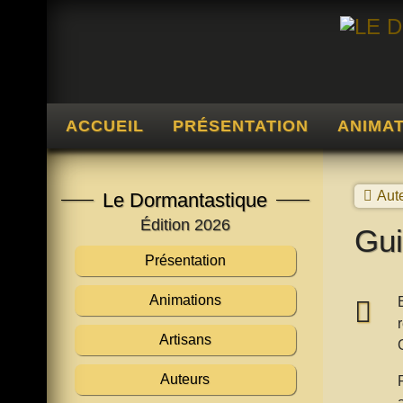
ACCUEIL
PRÉSENTATION
ANIMA
Aut
Le Dormantastique
Édition 2026
Gui
Présentation
Animations
Artisans
Auteurs