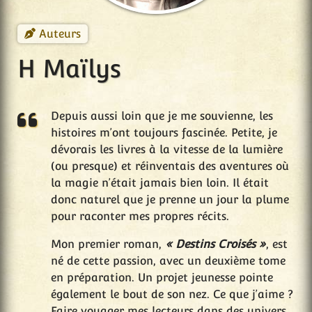
Auteurs
H Maïlys
Depuis aussi loin que je me souvienne, les
histoires m’ont toujours fascinée. Petite, je
dévorais les livres à la vitesse de la lumière
(ou presque) et réinventais des aventures où
la magie n’était jamais bien loin. Il était
donc naturel que je prenne un jour la plume
pour raconter mes propres récits.
Mon premier roman,
« Destins Croisés »
, est
né de cette passion, avec un deuxième tome
en préparation. Un projet jeunesse pointe
également le bout de son nez. Ce que j’aime ?
Faire voyager mes lecteurs dans des univers