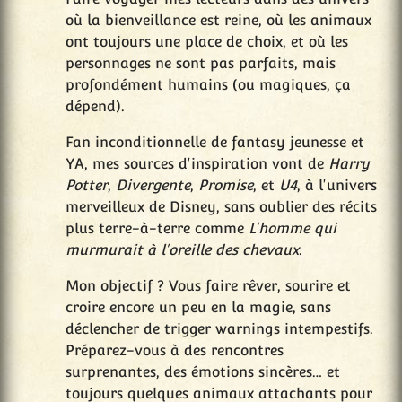
où la bienveillance est reine, où les animaux
ont toujours une place de choix, et où les
personnages ne sont pas parfaits, mais
profondément humains (ou magiques, ça
dépend).
Fan inconditionnelle de fantasy jeunesse et
YA, mes sources d'inspiration vont de
Harry
Potter
,
Divergente
,
Promise
, et
U4
, à l'univers
merveilleux de Disney, sans oublier des récits
plus terre-à-terre comme
L'homme qui
murmurait à l'oreille des chevaux
.
Mon objectif ? Vous faire rêver, sourire et
croire encore un peu en la magie, sans
déclencher de trigger warnings intempestifs.
Préparez-vous à des rencontres
surprenantes, des émotions sincères… et
toujours quelques animaux attachants pour