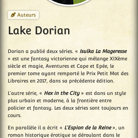
Auteurs
Lake Dorian
Dorian a publié deux séries. «
Isulka La Mageresse
» est une fantasy victorienne qui mélange XIXème
siècle et magie, Aventures et Cape et Epée, le
premier tome ayant remporté le Prix Petit Mot des
Libraires en 2017, dans sa précédente édition.
L'autre série, «
Hex in the City
» est dans un style
plus urbain et moderne, à la frontière entre
policier et fantasy. Les deux séries sont toujours en
cours.
En parallèle il a écrit «
L'Espion de la Reine
», un
roman historique érotique se déroulant dans le