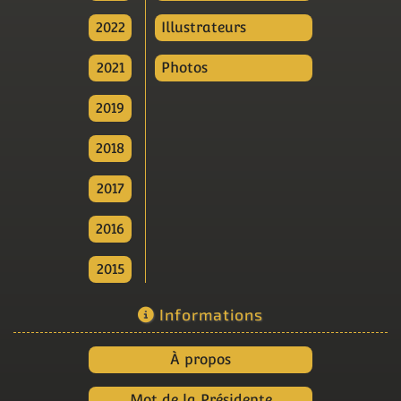
2022
Illustrateurs
2021
Photos
2019
2018
2017
2016
2015
Informations
À propos
Mot de la Présidente