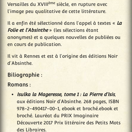
ème
Versailles du XVIII
siècle, en rupture avec
l'image peu qualitative de cette littérature.
Il a enfin été sélectionné dans l'appel à textes «
La
Folie et l'Absinthe
» (les sélections étant
anonymes) et a quelques nouvelles de publiées ou
en cours de publication.
Il vit à Rennes et est à l'origine des éditions Noir
d'Absinthe.
Biliographie :
Romans :
Isulka la Mageresse, tome 1 : La Pierre d’Isis
,
aux éditions Noir d’Absinthe. 268 pages, ISBN
978-2-490417-00-1, ebook et broché.ebook et
broché. Lauréat du PRIX Imaginaire
Découverte 2017 Prix littéraire des Petits Mots
des Libraires.