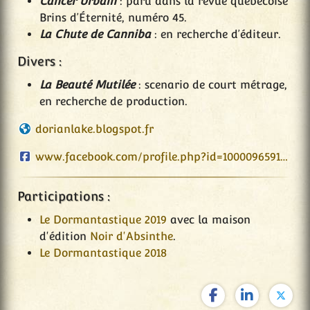
Cancer Urbain
: paru dans la revue québécoise
Brins d’Éternité, numéro 45.
La Chute de Canniba
: en recherche d’éditeur.
Divers :
La Beauté Mutilée
: scenario de court métrage,
en recherche de production.
dorianlake.blogspot.fr
www.facebook.com/profile.php?id=100009659132873
Participations :
Le Dormantastique 2019
avec la maison
d'édition
Noir d'Absinthe
.
Le Dormantastique 2018