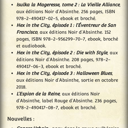
Isulka la Mageresse, tome 2 : La Vieille Alliance
,
aux éditions Noir d’Absinthe. 256 pages, ISBN
978-2-490417-02-5, ebook et broché.
Hex in the City, épisode 1 : l’Éventreur de San
Francisco
, aux éditions Noir d’Absinthe. 152
pages, ISBN 978-2-956299-70-7, ebook, broché
et audiobook.
Hex in the City, épisode 2 : Die with Style
, aux
éditions Noir d’Absinthe. 208 pages, 978-2-
490417-06-3, ebook et broché.
Hex in the City, épisode 3 : Halloween Blues
,
aux éditions Noir d’Absinthe, sortie en octobre
2018.
L’Espion de la Reine
, aux éditions Noir
d’Absinthe, label Rouge d’Absinthe. 236 pages,
978-2-490417-08-7, ebook et broché.
Nouvelles :