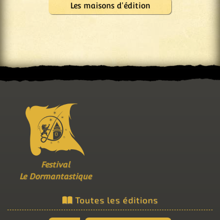
Les maisons d'édition
Festival
Le Dormantastique
Toutes les éditions