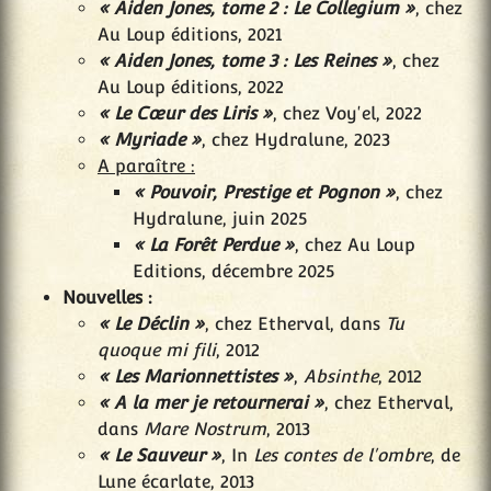
« Aiden Jones, tome 2 : Le Collegium »
, chez
Au Loup éditions, 2021
« Aiden Jones, tome 3 : Les Reines »
, chez
Au Loup éditions, 2022
« Le Cœur des Liris »
, chez Voy'el, 2022
« Myriade »
, chez Hydralune, 2023
A paraître :
« Pouvoir, Prestige et Pognon »
, chez
Hydralune, juin 2025
« La Forêt Perdue »
, chez Au Loup
Editions, décembre 2025
Nouvelles :
« Le Déclin »
, chez Etherval, dans
Tu
quoque mi fili
, 2012
« Les Marionnettistes »
,
Absinthe
, 2012
« A la mer je retournerai »
, chez Etherval,
dans
Mare Nostrum
, 2013
« Le Sauveur »
, In
Les contes de l'ombre
, de
Lune écarlate, 2013