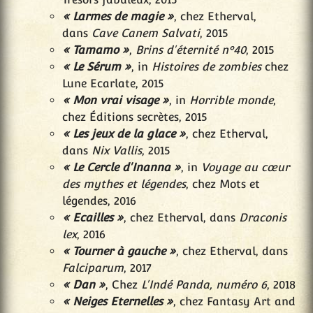
« Larmes de magie »
, chez Etherval,
dans
Cave Canem Salvati
, 2015
« Tamamo »
,
Brins d'éternité n°40
, 2015
« Le Sérum »
, in
Histoires de zombies
chez
Lune Ecarlate, 2015
« Mon vrai visage »
, in
Horrible monde
,
chez Éditions secrètes, 2015
« Les jeux de la glace »
, chez Etherval,
dans
Nix Vallis
, 2015
« Le Cercle d'Inanna »
, in
Voyage au cœur
des mythes et légendes
, chez Mots et
légendes, 2016
« Ecailles »
, chez Etherval, dans
Draconis
lex
, 2016
« Tourner à gauche »
, chez Etherval, dans
Falciparum
, 2017
« Dan »
, Chez
L'Indé Panda, numéro 6
, 2018
« Neiges Eternelles »
, chez Fantasy Art and