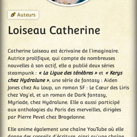
Auteurs
Loiseau Catherine
Catherine Loiseau est écrivaine de l'imaginaire.
Autrice prolifique, qui compte de nombreuses
nouvelles à son actif, elle a publié deux séries
steampunk :
« La Ligue des ténèbres »
et
« Kerys
chez Hydralune »
, une série de fantasy : Aiden
Jones chez Au Loup, un roman SF : Le Cœur des Liris
chez Voy'el, et un roman de Dark fantasy,
Myriade, chez Hydralune. Elle a aussi participé
aux anthologies du Paris des merveilles, dirigées
par Pierre Pevel chez Bragelonne.
Elle anime également une chaîne YouTube où elle
donne des conseils d'écriture, ainsi qu'une chaîne