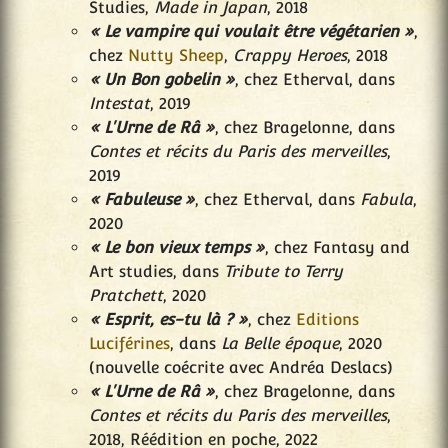
Studies,
Made in Japan
, 2018
« Le vampire qui voulait être végétarien »
,
chez
Nutty Sheep
,
Crappy Heroes
, 2018
« Un Bon gobelin »
, chez Etherval, dans
Intestat
, 2019
« L'Urne de Râ »
, chez Bragelonne, dans
Contes et récits du Paris des merveilles
,
2019
« Fabuleuse »
, chez Etherval, dans
Fabula
,
2020
« Le bon vieux temps »
, chez Fantasy and
Art studies, dans
Tribute to Terry
Pratchett
, 2020
« Esprit, es-tu là ? »
, chez
Editions
Luciférines
, dans
La Belle époque
, 2020
(nouvelle coécrite avec Andréa Deslacs)
« L'Urne de Râ »
, chez Bragelonne, dans
Contes et récits du Paris des merveilles
,
2018, Réédition en poche, 2022