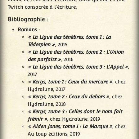
Twitch consacrée à l'écriture.
Bibliographie :
Romans :
« La Ligue des ténèbres, tome 1 : La
Tédesplen »
, 2015
« La Ligue des ténèbres, tome 2 : L'Union
des parfaits »
, 2016
« La Ligue des ténèbres, tome 3 : L'Appel »
,
2017
« Kerys, tome 1 : Ceux du mercure »
, chez
Hydralune, 2017
« Kerys, tome 2 : Ceux du dehors »
, chez
Hydralune, 2018
« Kerys, tome 3 : Celles dont le nom fait
frémir »
, chez Hydralune, 2019
« Aiden Jones, tome 1 : La Marque »
, chez
Au Loup éditions, 2019