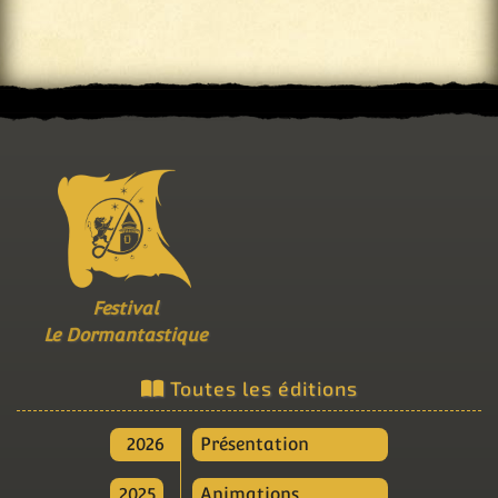
Festival
Le Dormantastique
Toutes les éditions
2026
Présentation
2025
Animations