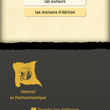
Les auteurs
Les maisons d'édition
Festival
Le Dormantastique
Toutes les éditions