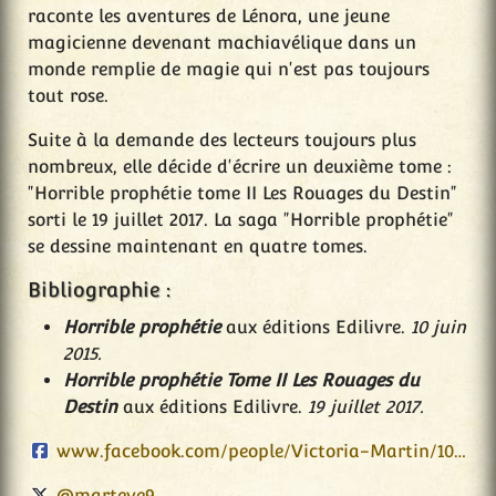
raconte les aventures de Lénora, une jeune
magicienne devenant machiavélique dans un
monde remplie de magie qui n'est pas toujours
tout rose.
Suite à la demande des lecteurs toujours plus
nombreux, elle décide d'écrire un deuxième tome :
"Horrible prophétie tome II Les Rouages du Destin"
sorti le 19 juillet 2017. La saga "Horrible prophétie"
se dessine maintenant en quatre tomes.
Bibliographie :
Horrible prophétie
aux éditions Edilivre.
10 juin
2015.
Horrible prophétie Tome II Les Rouages du
Destin
aux éditions Edilivre.
19 juillet 2017.
www.facebook.com/people/Victoria-Martin/100010214371881
@marteve9