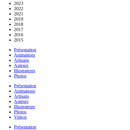
2023
2022
2021
2019
2018
2017
2016
2015
Présentation
Animations
Artisans
Auteurs
Illustrateurs
Photos
Présentation
Animations
Artisans
Auteurs
Illustrateurs
Photos
Videos
Présentation