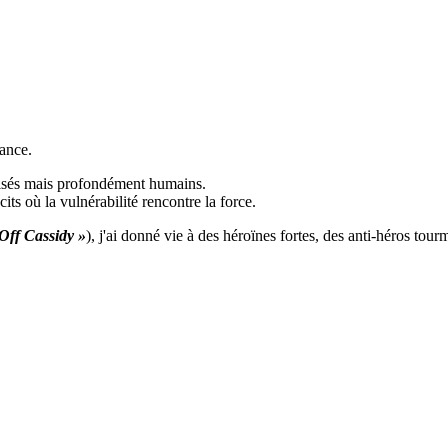
ance.
risés mais profondément humains.
ts où la vulnérabilité rencontre la force.
 Off Cassidy »
), j'ai donné vie à des héroïnes fortes, des anti-héros tour