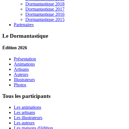
Dormantastique 2018
Dormantastique 2017
Dormantastique 2016
Dormantastique 2015
Partenaires
Le Dormantastique
Édition 2026
Présentation
Animations
Artisans
Auteurs
Illustrateurs
Photos
Tous les participants
Les animations
Les artisans
Les illustrateurs
Les auteurs
Les maisons d'édition