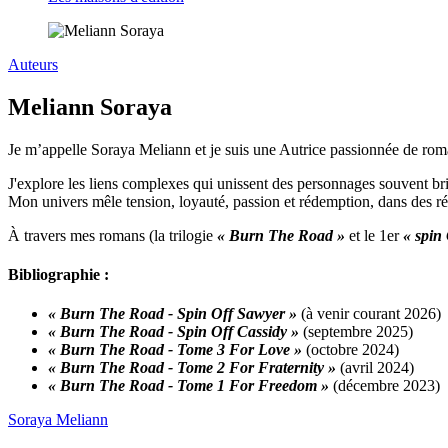
Auteurs
Meliann Soraya
Je m’appelle Soraya Meliann et je suis une Autrice passionnée de rom
J'explore les liens complexes qui unissent des personnages souvent b
Mon univers mêle tension, loyauté, passion et rédemption, dans des réci
À travers mes romans (la trilogie
« Burn The Road »
et le 1er
« spin
Bibliographie :
« Burn The Road - Spin Off Sawyer »
(à venir courant 2026)
« Burn The Road - Spin Off Cassidy »
(septembre 2025)
« Burn The Road - Tome 3 For Love »
(octobre 2024)
« Burn The Road - Tome 2 For Fraternity »
(avril 2024)
« Burn The Road - Tome 1 For Freedom »
(décembre 2023)
Soraya Meliann