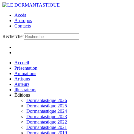
Accès
À propos
Contacts
Rechercher
Accueil
Présentation
Animations
Artisans
Auteurs
Illustrateurs
Éditions
Dormantastique 2026
Dormantastique 2025
Dormantastique 2024
Dormantastique 2023
Dormantastique 2022
Dormantastique 2021
Dormantastique 2019