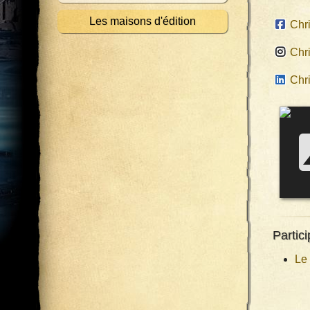
Les maisons d'édition
Chr
Chr
Chr
Partici
Le