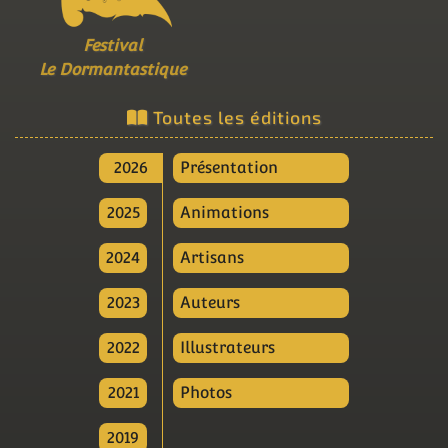
Festival
Le Dormantastique
Toutes les éditions
2026
Présentation
2025
Animations
2024
Artisans
2023
Auteurs
2022
Illustrateurs
2021
Photos
2019