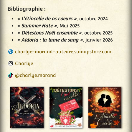
Bibliographie :
« L'étincelle de os coeurs »
, octobre 2024
« Summer Hate »
, Mai 2025
« Détestons Noël ensemble »
, octobre 2025
« Aldoria : la lame de sang »
, janvier 2026
charlye-morand-auteure.sumupstore.com
Charlye
@charlye.morand