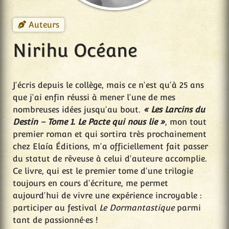
Auteurs
Nirihu Océane
J'écris depuis le collège, mais ce n'est qu'à 25 ans
que j'ai enfin réussi à mener l'une de mes
nombreuses idées jusqu'au bout.
« Les Larcins du
Destin – Tome 1. Le Pacte qui nous lie »
, mon tout
premier roman et qui sortira très prochainement
chez Elaía Éditions, m'a officiellement fait passer
du statut de rêveuse à celui d'auteure accomplie.
Ce livre, qui est le premier tome d'une trilogie
toujours en cours d'écriture, me permet
aujourd'hui de vivre une expérience incroyable :
participer au festival
Le Dormantastique
parmi
tant de passionné·es !