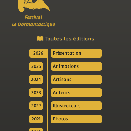
Festival
Le Dormantastique
Toutes les éditions
2026
Présentation
2025
Animations
2024
Artisans
2023
Auteurs
2022
Illustrateurs
2021
Photos