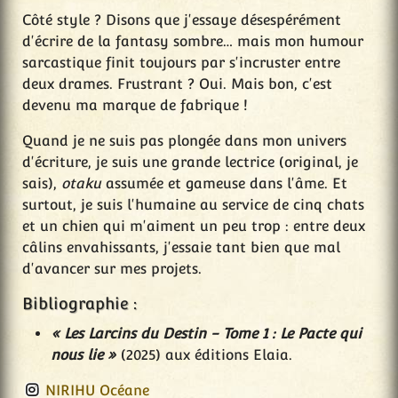
Côté style ? Disons que j'essaye désespérément
d'écrire de la fantasy sombre… mais mon humour
sarcastique finit toujours par s'incruster entre
deux drames. Frustrant ? Oui. Mais bon, c'est
devenu ma marque de fabrique !
Quand je ne suis pas plongée dans mon univers
d'écriture, je suis une grande lectrice (original, je
sais),
otaku
assumée et gameuse dans l'âme. Et
surtout, je suis l'humaine au service de cinq chats
et un chien qui m'aiment un peu trop : entre deux
câlins envahissants, j'essaie tant bien que mal
d'avancer sur mes projets.
Bibliographie :
« Les Larcins du Destin - Tome 1 : Le Pacte qui
nous lie »
(2025) aux éditions Elaia.
NIRIHU Océane