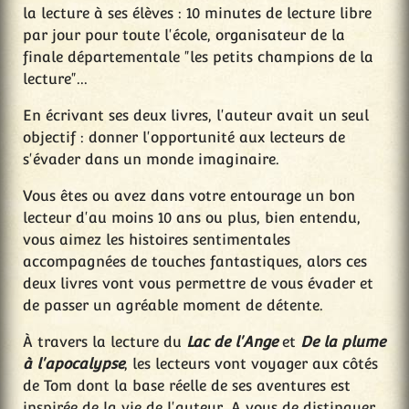
la lecture à ses élèves : 10 minutes de lecture libre
par jour pour toute l'école, organisateur de la
finale départementale "les petits champions de la
lecture"...
En écrivant ses deux livres, l'auteur avait un seul
objectif : donner l'opportunité aux lecteurs de
s'évader dans un monde imaginaire.
Vous êtes ou avez dans votre entourage un bon
lecteur d'au moins 10 ans ou plus, bien entendu,
vous aimez les histoires sentimentales
accompagnées de touches fantastiques, alors ces
deux livres vont vous permettre de vous évader et
de passer un agréable moment de détente.
À travers la lecture du
Lac de l'Ange
et
De la plume
à l'apocalypse
, les lecteurs vont voyager aux côtés
de Tom dont la base réelle de ses aventures est
inspirée de la vie de l'auteur. A vous de distinguer