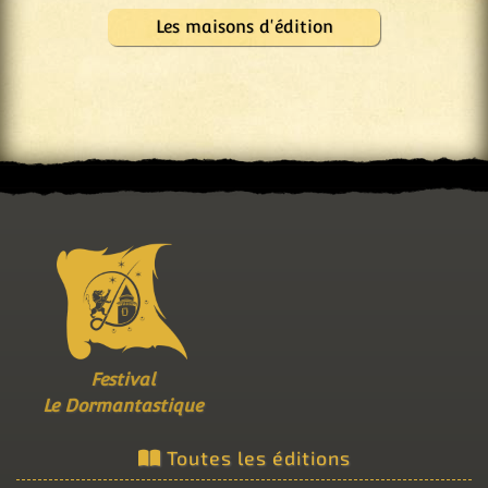
Les maisons d'édition
Festival
Le Dormantastique
Toutes les éditions