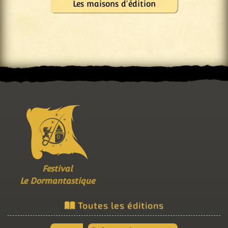
Les maisons d'édition
Festival
Le Dormantastique
Toutes les éditions