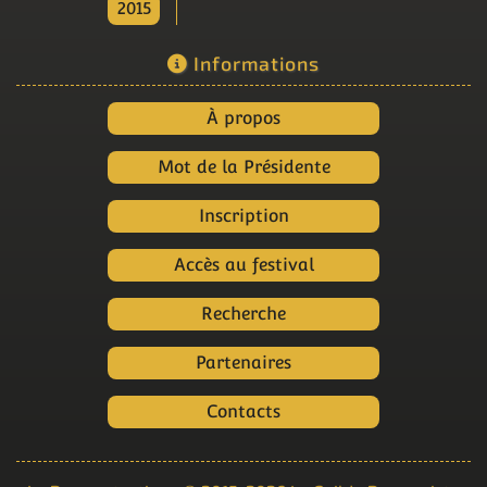
2015
Informations
À propos
Mot de la Présidente
Inscription
Accès au festival
Recherche
Partenaires
Contacts