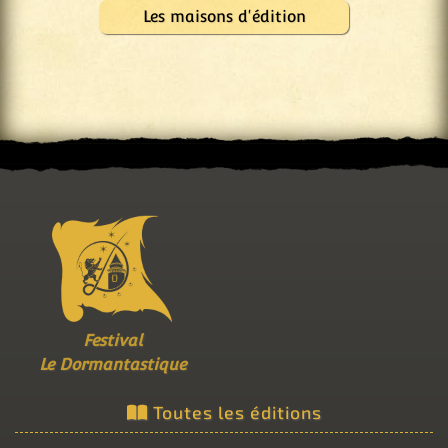
Les maisons d'édition
Festival
Le Dormantastique
Toutes les éditions