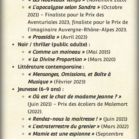
« L'apocalypse selon Sandra »
(Octobre
2021) - Finaliste pour le Prix des
Aventuriales 2023, finaliste pour le Prix de
l'imaginaire Auvergne-Rhône-Alpes 2023.
« Praesidia »
(Avril 2023)
Noir / thriller (public adulte) :
« Comme un moineau »
(Mai 2015)
« La Divine Proportion »
(Mars 2020)
Littérature contemporaine :
« Mensonges, Omissions, et Boîte à
Musique »
(Février 2023)
Jeunesse (6-9 ans) :
« Où est le chat de madame Jeanne ? »
(Juin 2021) - Prix des écoliers de Malemort
(2022).
« Rendez-nous la maitresse ! »
(Juin 2021)
« L'extraterrestre du grenier »
(Mars 2022)
« Mamie est une espionne »
(Septembre