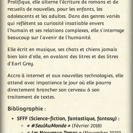
Prolifique, elle alterne l'écriture de romans et de
recueils de nouvelles, pour les enfants, les
adolescents et les adultes. Dans des genres variés
qui reflètent sa curiosité insatiable envers
l'humain et ses relations complexes, elle s'interroge
beaucoup sur l'avenir de l'humanité.
Elle écrit en musique, ses chats et chiens jamais
bien loin d'elle, en avalant des litres et des litres
d'Earl Grey.
Accro à internet et aux nouvelles technologies, elle
attend avec impatience le jour où elle pourra
directement brancher son cerveau à son
traitement de textes.
Bibliographie :
SFFF (Science-fiction, fantastique, fantasy) :
« #SeulAuMonde »
(Février 2018)
« Les Nouveaux Temps »
(Novembre 2020)