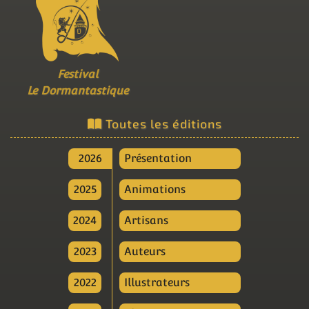
Festival
Le Dormantastique
Toutes les éditions
2026
Présentation
2025
Animations
2024
Artisans
2023
Auteurs
2022
Illustrateurs