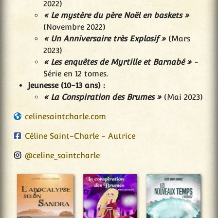
2022)
« Le mystère du père Noël en baskets »
(Novembre 2022)
« Un Anniversaire très Explosif »
(Mars
2023)
« Les enquêtes de Myrtille et Barnabé »
-
Série en 12 tomes.
Jeunesse (10-13 ans) :
« La Conspiration des Brumes »
(Mai 2023)
celinesaintcharle.com
Céline Saint-Charle - Autrice
@celine_saintcharle