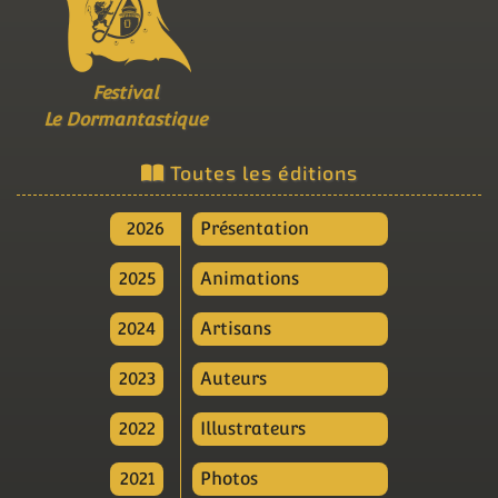
Festival
Le Dormantastique
Toutes les éditions
2026
Présentation
2025
Animations
2024
Artisans
2023
Auteurs
2022
Illustrateurs
2021
Photos