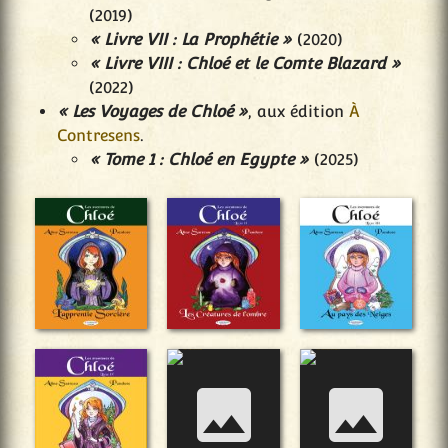
(2019)
« Livre VII : La Prophétie »
(2020)
« Livre VIII : Chloé et le Comte Blazard »
(2022)
« Les Voyages de Chloé »
, aux édition
À
Contresens
.
« Tome 1 : Chloé en Egypte »
(2025)