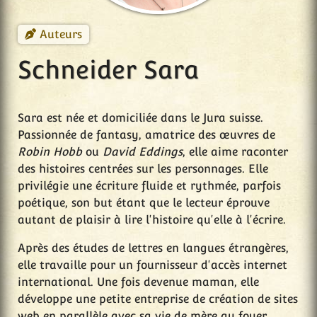
Auteurs
Schneider Sara
Sara est née et domiciliée dans le Jura suisse.
Passionnée de fantasy, amatrice des œuvres de
Robin Hobb
ou
David Eddings
, elle aime raconter
des histoires centrées sur les personnages. Elle
privilégie une écriture fluide et rythmée, parfois
poétique, son but étant que le lecteur éprouve
autant de plaisir à lire l'histoire qu'elle à l'écrire.
Après des études de lettres en langues étrangères,
elle travaille pour un fournisseur d'accès internet
international. Une fois devenue maman, elle
développe une petite entreprise de création de sites
web en parallèle avec sa vie de mère au foyer.