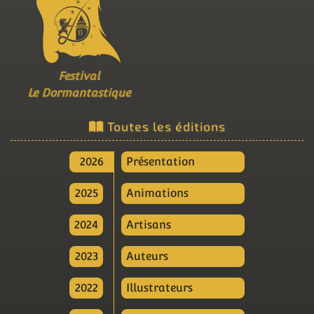
Festival
Le Dormantastique
Toutes les éditions
2026
Présentation
2025
Animations
2024
Artisans
2023
Auteurs
2022
Illustrateurs