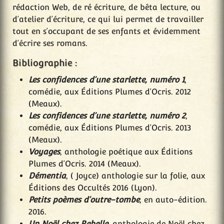
rédaction Web, de ré écriture, de bêta lecture, ou
d’atelier d’écriture, ce qui lui permet de travailler
tout en s’occupant de ses enfants et évidemment
d’écrire ses romans.
Bibliographie :
Les confidences d’une starlette, numéro 1
,
comédie, aux Éditions Plumes d’Ocris. 2012
(Meaux).
Les confidences d’une starlette, numéro 2
,
comédie, aux Éditions Plumes d’Ocris. 2013
(Meaux).
Voyages
, anthologie poétique aux Éditions
Plumes d’Ocris. 2014 (Meaux).
Démentia
, ( Joyce) anthologie sur la folie, aux
Éditions des Occultés 2016 (Lyon).
Petits poèmes d’outre-tombe
, en auto-édition.
2016.
Un Noël chez Rebelle
, anthologie de Noël chez