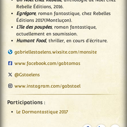
Rebelle Éditions, 2016.
Egrégore
, roman fantastique, chez Rebelles
Éditions 2017(Montluçon).
L’île des poupées
, roman fantastique,
actuellement en soumission.
Humant Food
, thriller, en cours d’écriture.
gabriellestaelens.wixsite.com/monsite
www.facebook.com/gabtomas
@Gstaelens
www.instagram.com/gabstael
Participations :
Le Dormantastique 2017