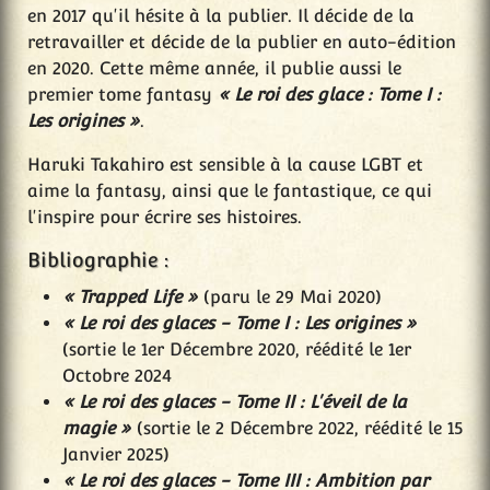
en 2017 qu'il hésite à la publier. Il décide de la
retravailler et décide de la publier en auto-édition
en 2020. Cette même année, il publie aussi le
premier tome fantasy
« Le roi des glace : Tome I :
Les origines »
.
Haruki Takahiro est sensible à la cause LGBT et
aime la fantasy, ainsi que le fantastique, ce qui
l'inspire pour écrire ses histoires.
Bibliographie :
« Trapped Life »
(paru le 29 Mai 2020)
« Le roi des glaces - Tome I : Les origines »
(sortie le 1er Décembre 2020, réédité le 1er
Octobre 2024
« Le roi des glaces - Tome II : L'éveil de la
magie »
(sortie le 2 Décembre 2022, réédité le 15
Janvier 2025)
« Le roi des glaces - Tome III : Ambition par