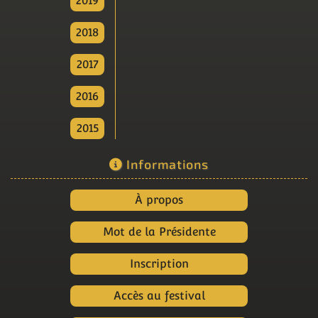
2019
2018
2017
2016
2015
Informations
À propos
Mot de la Présidente
Inscription
Accès au festival