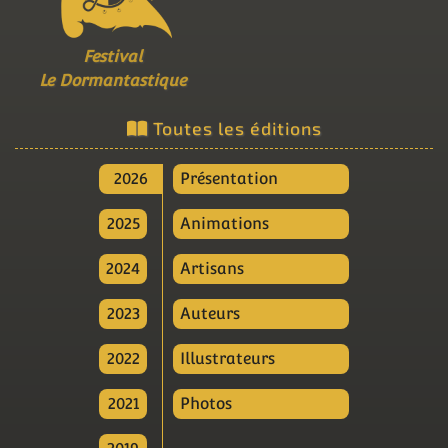
Festival
Le Dormantastique
Toutes les éditions
2026
Présentation
2025
Animations
2024
Artisans
2023
Auteurs
2022
Illustrateurs
2021
Photos