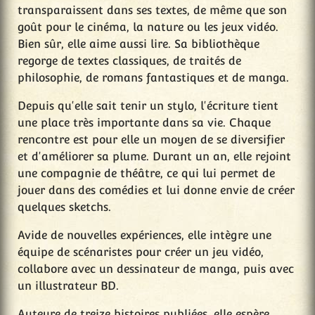
transparaissent dans ses textes, de même que son
goût pour le cinéma, la nature ou les jeux vidéo.
Bien sûr, elle aime aussi lire. Sa bibliothèque
regorge de textes classiques, de traités de
philosophie, de romans fantastiques et de manga.
Depuis qu'elle sait tenir un stylo, l'écriture tient
une place très importante dans sa vie. Chaque
rencontre est pour elle un moyen de se diversifier
et d'améliorer sa plume. Durant un an, elle rejoint
une compagnie de théâtre, ce qui lui permet de
jouer dans des comédies et lui donne envie de créer
quelques sketchs.
Avide de nouvelles expériences, elle intègre une
équipe de scénaristes pour créer un jeu vidéo,
collabore avec un dessinateur de manga, puis avec
un illustrateur BD.
Auteure de treize histoires publiées, elle espère