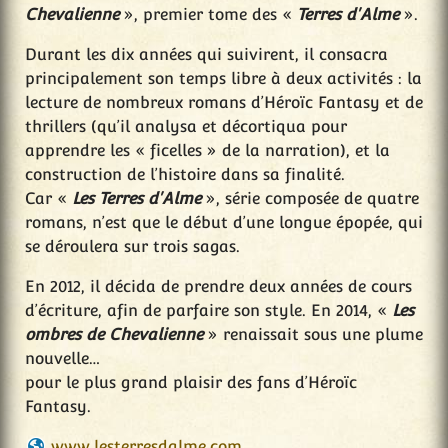
Chevalienne
», premier tome des «
Terres d'Alme
».
Durant les dix années qui suivirent, il consacra
principalement son temps libre à deux activités : la
lecture de nombreux romans d’Héroïc Fantasy et de
thrillers (qu’il analysa et décortiqua pour
apprendre les « ficelles » de la narration), et la
construction de l’histoire dans sa finalité.
Car «
Les Terres d'Alme
», série composée de quatre
romans, n’est que le début d’une longue épopée, qui
se déroulera sur trois sagas.
En 2012, il décida de prendre deux années de cours
d’écriture, afin de parfaire son style. En 2014, «
Les
ombres de Chevalienne
» renaissait sous une plume
nouvelle…
pour le plus grand plaisir des fans d’Héroïc
Fantasy.
www.lesterresdalme.com