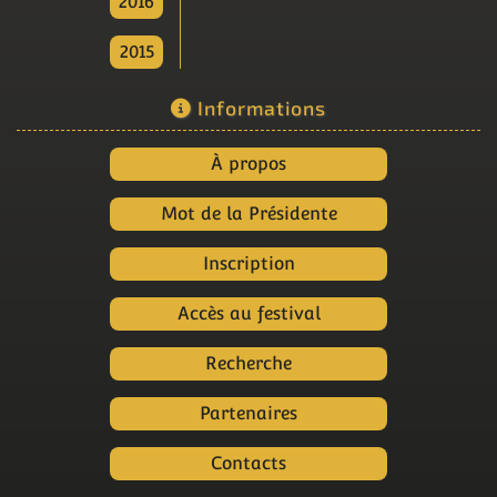
2016
2015
Informations
À propos
Mot de la Présidente
Inscription
Accès au festival
Recherche
Partenaires
Contacts