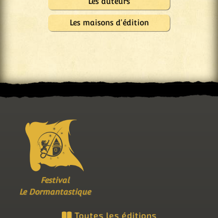
Les auteurs
Les maisons d'édition
Festival
Le Dormantastique
Toutes les éditions