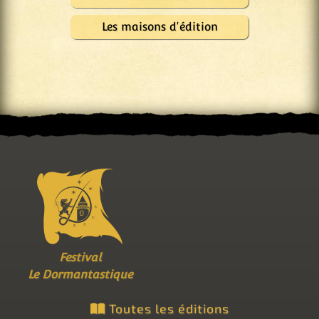
Les maisons d'édition
Festival
Le Dormantastique
Toutes les éditions