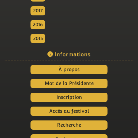
2017
2016
2015
Informations
À propos
Mot de la Présidente
Inscription
Accès au festival
Recherche