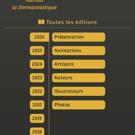
Festival
Le Dormantastique
Toutes les éditions
2026
Présentation
2025
Animations
2024
Artisans
2023
Auteurs
2022
Illustrateurs
2021
Photos
2019
2018