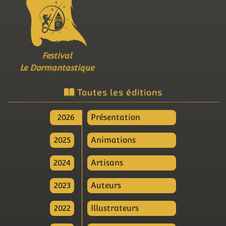
Festival
Le Dormantastique
Toutes les éditions
2026
Présentation
2025
Animations
2024
Artisans
2023
Auteurs
2022
Illustrateurs