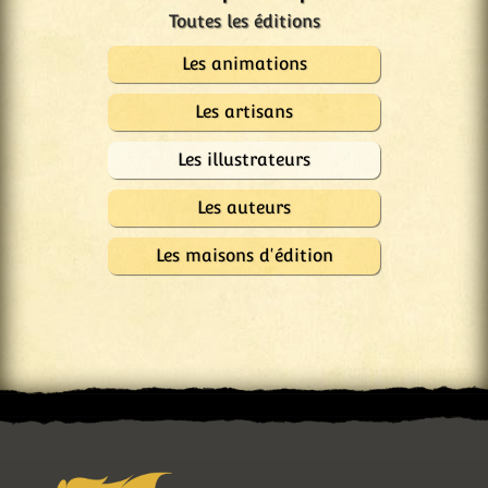
Les animations
Les artisans
Les illustrateurs
Les auteurs
Les maisons d'édition