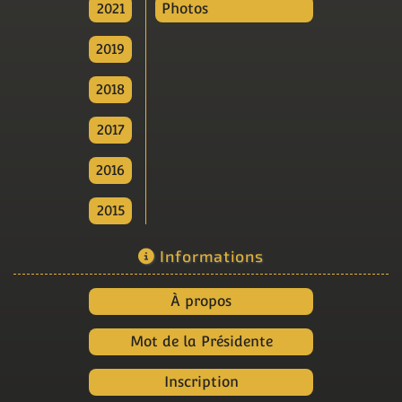
2021
Photos
2019
2018
2017
2016
2015
Informations
À propos
Mot de la Présidente
Inscription