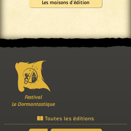
Les maisons d'édition
Festival
Le Dormantastique
Toutes les éditions