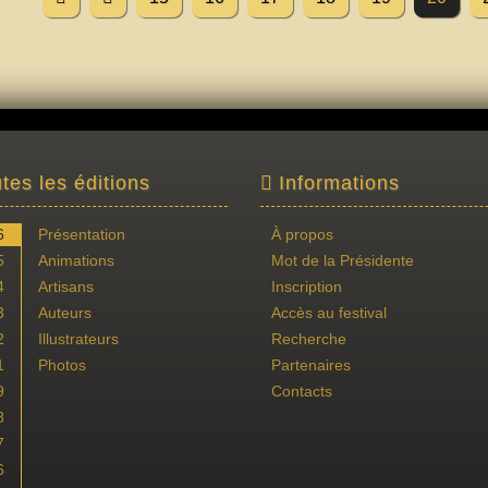
tes les éditions
Informations
6
Présentation
À propos
5
Animations
Mot de la Présidente
4
Artisans
Inscription
3
Auteurs
Accès au festival
2
Illustrateurs
Recherche
1
Photos
Partenaires
9
Contacts
8
7
6