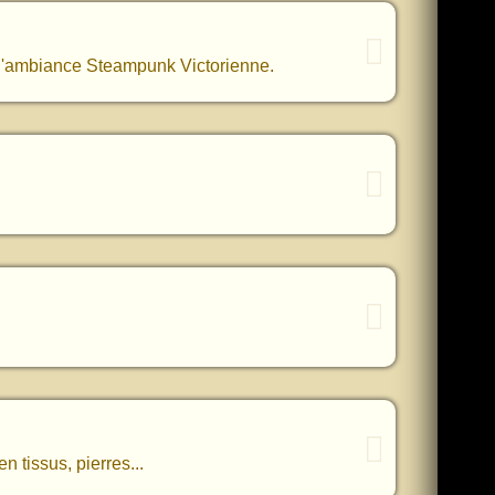
à l'ambiance Steampunk Victorienne.
n tissus, pierres...