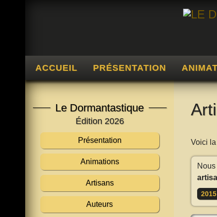
ACCUEIL
PRÉSENTATION
ANIMA
Art
Le Dormantastique
Édition 2026
Présentation
Voici l
Animations
Nous 
artis
Artisans
2015
Auteurs