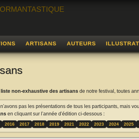
TIONS
ARTISANS
AUTEURS
ILLUSTRA
isans
a
liste non-exhaustive des artisans
de notre festival, toutes a
n'avons pas les présentations de tous les participants, mais vo
ans
en cliquant sur l'année d'édition ci-dessous :
2016
2017
2018
2019
2021
2022
2023
2024
2025