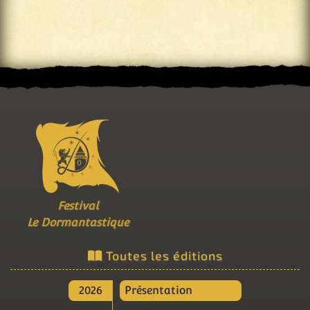
Festival
Le Dormantastique
Toutes les éditions
2026
Présentation