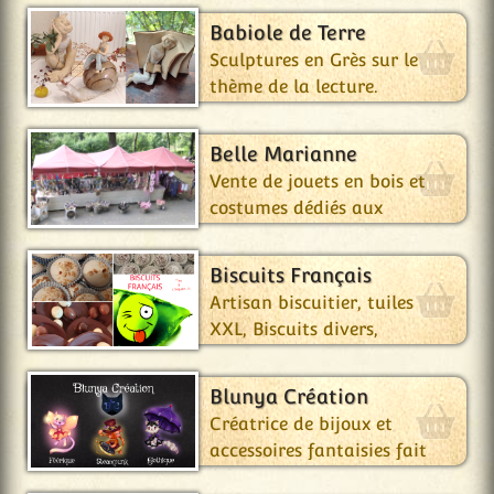
Babiole de Terre
Sculptures en Grès sur le
thème de la lecture.
Belle Marianne
Vente de jouets en bois et
costumes dédiés aux
enfants.
Biscuits Français
Artisan biscuitier, tuiles
XXL, Biscuits divers,
meringues.
Blunya Création
Créatrice de bijoux et
accessoires fantaisies fait
main. Trouvez votre bijou