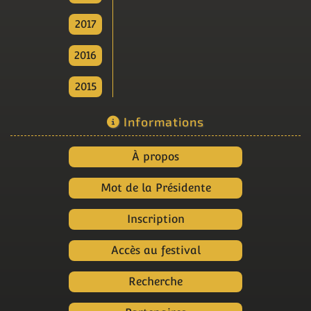
2017
2016
2015
Informations
À propos
Mot de la Présidente
Inscription
Accès au festival
Recherche