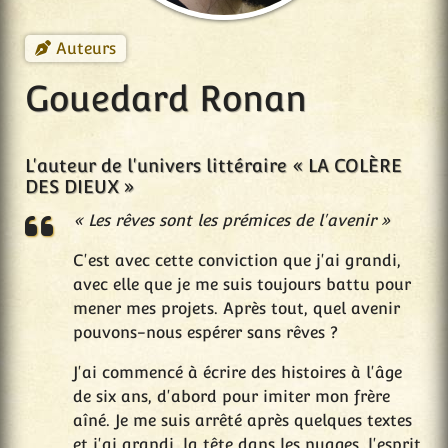
Auteurs
Gouedard Ronan
L'auteur de l'univers littéraire « LA COLÈRE
DES DIEUX »
« Les rêves sont les prémices de l'avenir »
C'est avec cette conviction que j'ai grandi,
avec elle que je me suis toujours battu pour
mener mes projets. Après tout, quel avenir
pouvons-nous espérer sans rêves ?
J'ai commencé à écrire des histoires à l'âge
de six ans, d'abord pour imiter mon frère
aîné. Je me suis arrêté après quelques textes
et j'ai grandi, la tête dans les nuages, l'esprit