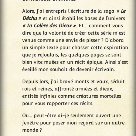
Alors, j'ai entrepris l'écriture de la saga
« Le
Déchu »
et ainsi établi les bases de l’univers
« La Colère des Dieux »
. Et... comment vous
dire que la volonté de créer cette série m'est
venue comme une envie de pisser ? D'abord
un simple texte pour chasser cette aspiration
que je refoulais, les quelques pages se sont
bien vite muées en un récit épique. Ainsi s'est
éveillé mon souhait de devenir écrivain.
Depuis lors, j'ai bravé monts et vaux, séduit
rois et reines, affronté armées et dieux,
entités infinies comme créatures mortelles
pour vous rapporter ces récits.
Ou… peut-être ai-je seulement ouvert une
fenêtre pour poser mon regard sur un autre
monde ?