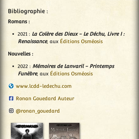
Bibliographie :
Romans :
2021 :
La Colère des Dieux - Le Déchu, Livre I :
Renaissance
, aux
Éditions Osméosis
Nouvelles :
2022 :
Mémoires de Lanvaril - Printemps
Funèbre
, aux
Éditions Osméosis
www.lcdd-ledechu.com
Ronan Gouedard Auteur
@ronan_gouedard