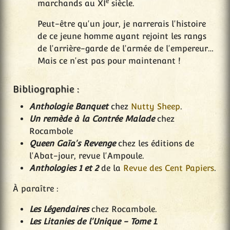
e
marchands au XI
siècle.
Peut-être qu'un jour, je narrerais l'histoire
de ce jeune homme ayant rejoint les rangs
de l'arrière-garde de l'armée de l'empereur…
Mais ce n'est pas pour maintenant !
Bibliographie :
Anthologie Banquet
chez
Nutty Sheep
.
Un remède à la Contrée Malade
chez
Rocambole
Queen Gaïa's Revenge
chez les éditions de
l'Abat-jour, revue l'Ampoule.
Anthologies 1 et 2
de la
Revue des Cent Papiers
.
À paraître :
Les Légendaires
chez Rocambole.
Les Litanies de l'Unique - Tome 1
.