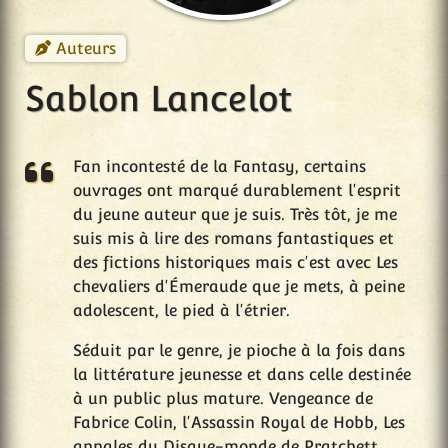
Auteurs
Sablon Lancelot
Fan incontesté de la Fantasy, certains
ouvrages ont marqué durablement l'esprit
du jeune auteur que je suis. Très tôt, je me
suis mis à lire des romans fantastiques et
des fictions historiques mais c'est avec Les
chevaliers d'Émeraude que je mets, à peine
adolescent, le pied à l'étrier.
Séduit par le genre, je pioche à la fois dans
la littérature jeunesse et dans celle destinée
à un public plus mature. Vengeance de
Fabrice Colin, l'Assassin Royal de Hobb, Les
annales du Disque-monde de Pratchett,