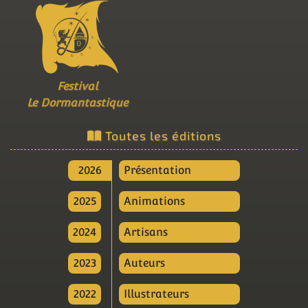
Festival
Le Dormantastique
Toutes les éditions
2026
Présentation
2025
Animations
2024
Artisans
2023
Auteurs
2022
Illustrateurs