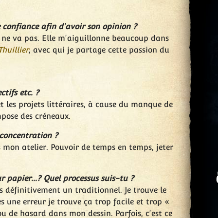
 confiance afin d'avoir son opinion ?
 ne va pas. Elle m'aiguillonne beaucoup dans
huillier
, avec qui je partage cette passion du
tifs etc. ?
et les projets littéraires, à cause du manque de
'impose des créneaux.
 concentration ?
s mon atelier. Pouvoir de temps en temps, jeter
 papier...? Quel processus suis-tu ?
is définitivement un traditionnel. Je trouve le
 une erreur je trouve ça trop facile et trop «
ou de hasard dans mon dessin. Parfois, c'est ce