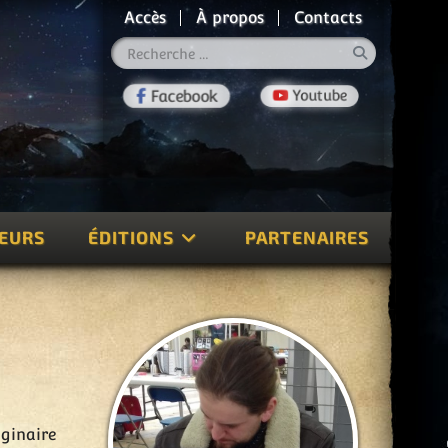
Accès
À propos
Contacts
Rechercher
TEURS
ÉDITIONS
PARTENAIRES
aginaire