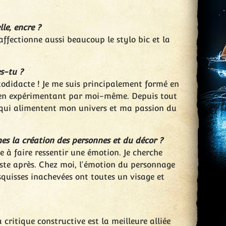
le, encre ?
'affectionne aussi beaucoup le stylo bic et la
s-tu ?
utodidacte ! Je me suis principalement formé en
is en expérimentant par moi-même. Depuis tout
ux qui alimentent mon univers et ma passion du
s la création des personnes et du décor ?
 à faire ressentir une émotion. Je cherche
este après. Chez moi, l'émotion du personnage
squisses inachevées ont toutes un visage et
 critique constructive est la meilleure alliée