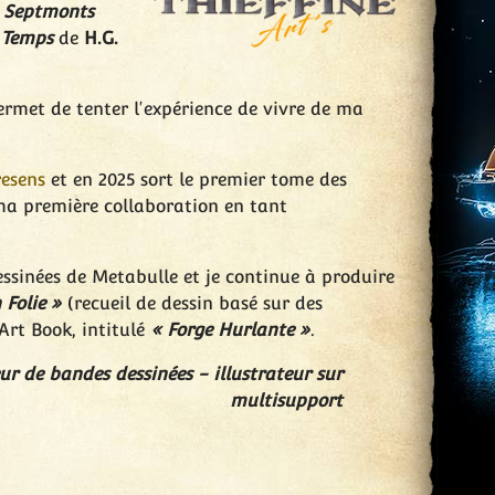
 Septmonts
 Temps
de
H.G.
rmet de tenter l'expérience de vivre de ma
esens
et en 2025 sort le premier tome des
 ma première collaboration en tant
dessinées de Metabulle et je continue à produire
 Folie »
(recueil de dessin basé sur des
rt Book, intitulé
« Forge Hurlante »
.
eur de bandes dessinées - illustrateur sur
multisupport