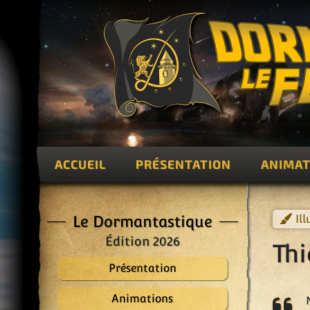
ACCUEIL
PRÉSENTATION
ANIMAT
Le Dormantastique
Il
Édition 2026
Thi
Présentation
Animations