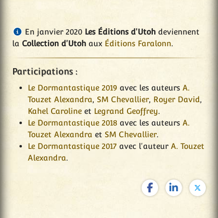
En janvier 2020
Les Éditions d'Utoh
deviennent
la
Collection d'Utoh
aux
Éditions Faralonn
.
Participations :
Le Dormantastique 2019
avec les auteurs
A.
Touzet Alexandra
,
SM Chevallier
,
Royer David
,
Kahel Caroline
et
Legrand Geoffrey
.
Le Dormantastique 2018
avec les auteurs
A.
Touzet Alexandra
et
SM Chevallier
.
Le Dormantastique 2017
avec l'auteur
A. Touzet
Alexandra
.