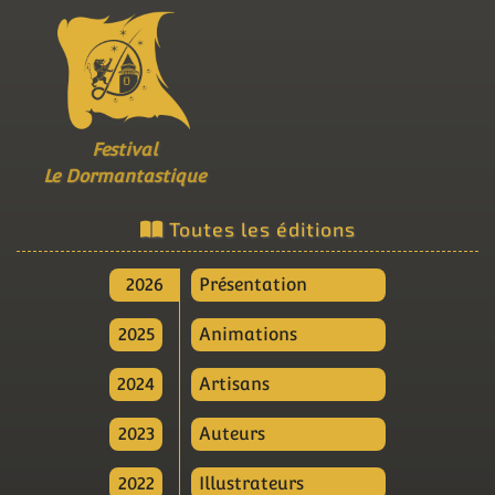
Festival
Le Dormantastique
Toutes les éditions
2026
Présentation
2025
Animations
2024
Artisans
2023
Auteurs
2022
Illustrateurs