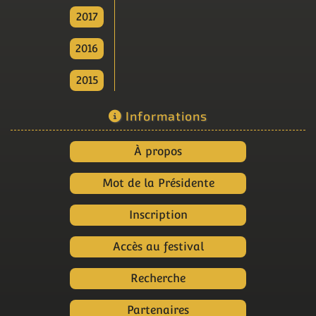
2017
2016
2015
Informations
À propos
Mot de la Présidente
Inscription
Accès au festival
Recherche
Partenaires