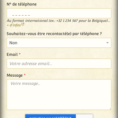
N° de téléphone
Au format international (ex.: +32 1 234 567 pour la Belgique)...
+ d'infos
Souhaitez-vous être recontacté(e) par téléphone ?
Email
*
Message
*
reCAPTCHA
*