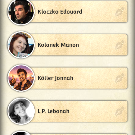
Kloczko Edouard
Kolanek Manon
Köller Jonnah
L.P. Lebonah