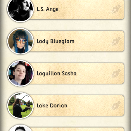
L.S. Ange
Lady Blueglam
Laguillon Sasha
Lake Dorian