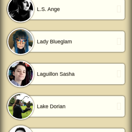
L.S. Ange
Lady Blueglam
Laguillon Sasha
Lake Dorian