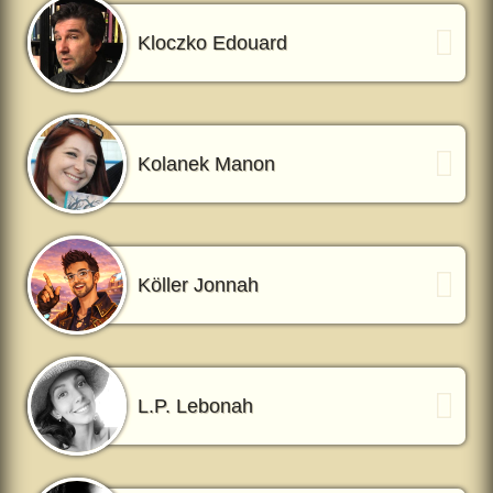
Kloczko Edouard
Kolanek Manon
Köller Jonnah
L.P. Lebonah