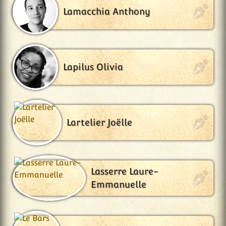
Lamacchia Anthony
Lapilus Olivia
Lartelier Joëlle
Lasserre Laure-
Emmanuelle