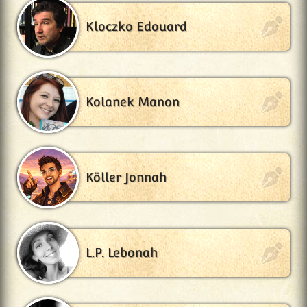
Kloczko Edouard
Kolanek Manon
Köller Jonnah
L.P. Lebonah