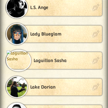
L.S. Ange
Lady Blueglam
Laguillon Sasha
Lake Dorian