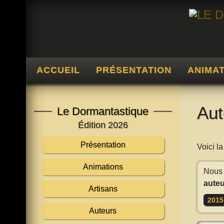
ACCUEIL
PRÉSENTATION
ANIMA
Aut
Le Dormantastique
Édition 2026
Présentation
Voici l
Animations
Nous 
auteu
Artisans
2015
Auteurs