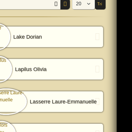
Tri
Afficher #
Lake Dorian
Lapilus Olivia
Lasserre Laure-Emmanuelle