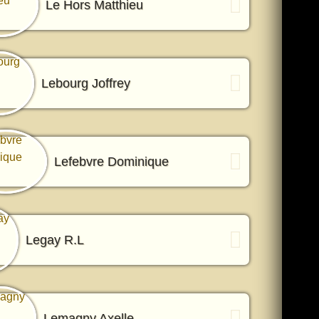
Le Hors Matthieu
Lebourg Joffrey
Lefebvre Dominique
Legay R.L
Lemagny Axelle