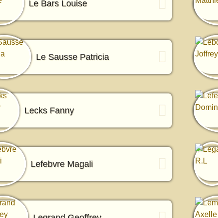
Le Bars Louise
Le Sausse Patricia
Lecks Fanny
Lefebvre Magali
Legrand Geoffrey