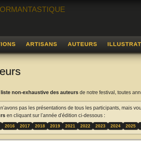
TIONS
ARTISANS
AUTEURS
ILLUSTRA
eurs
a
liste non-exhaustive des auteurs
de notre festival, toutes a
n'avons pas les présentations de tous les participants, mais vo
rs
en cliquant sur l'année d'édition ci-dessous :
2016
2017
2018
2019
2021
2022
2023
2024
2025