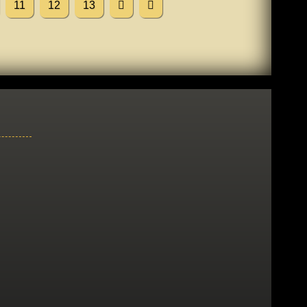
11
12
13