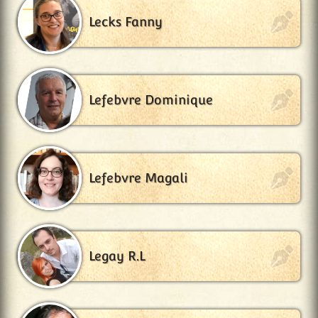
Lecks Fanny
Lefebvre Dominique
Lefebvre Magali
Legay R.L