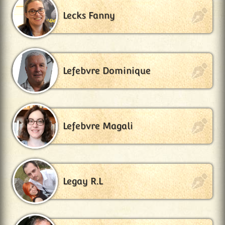
Lecks Fanny
Lefebvre Dominique
Lefebvre Magali
Legay R.L