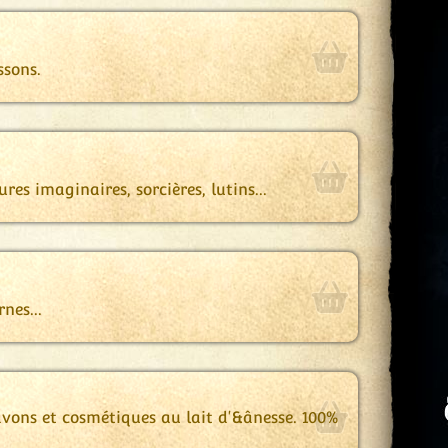
ssons.
res imaginaires, sorcières, lutins...
nes...
avons et cosmétiques au lait d'&ânesse. 100%