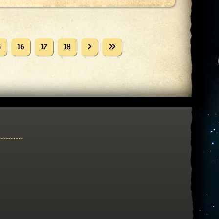
5
16
17
18