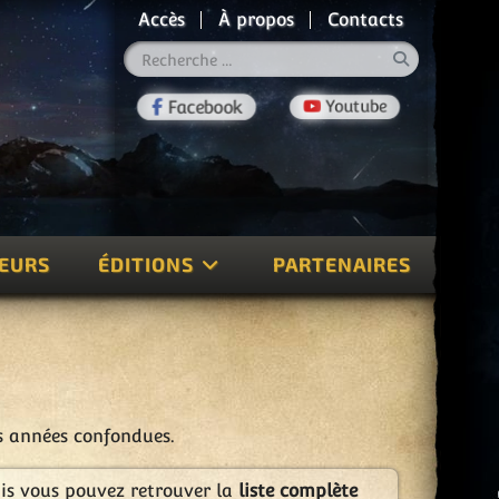
Accès
À propos
Contacts
Rechercher
TEURS
ÉDITIONS
PARTENAIRES
es années confondues.
ais vous pouvez retrouver la
liste complète