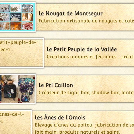
Le Nougat de Montsegur
Fabrication artisanale de nougats et cali
Le Petit Peuple de la Vallée
Créations uniques et féeriques... créatu
Le Pti Caillon
Créateur de Light box, shadow box, lanter
Les Ânes de l'Omois
Elevage d'ânes du poitou, fabrication de s
fait main, produits naturels et sains.