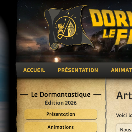
ACCUEIL
PRÉSENTATION
ANIMAT
Art
Le Dormantastique
Édition 2026
Présentation
Voici l
Animations
Nous 