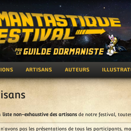
IONS
ARTISANS
AUTEURS
ILLUSTRA
isans
a
liste non-exhaustive des artisans
de notre festival, tout
n'avons pas les présentations de tous les participants, m