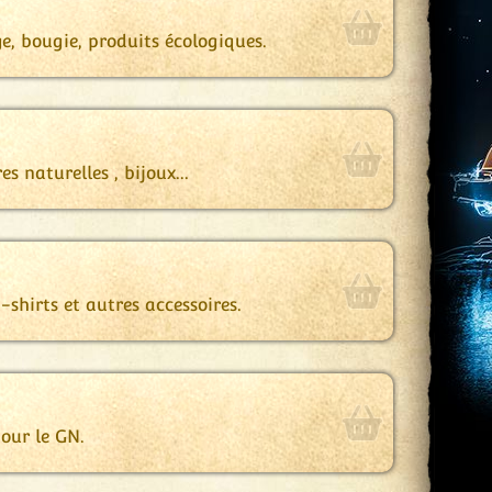
ge, bougie, produits écologiques
.
s naturelles , bijoux...
-shirts et autres accessoires.
our le GN.