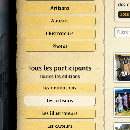
des a
Artisans
2015
Auteurs
Filtre
Illustrateurs
Photos
Tous les participants
Les animations
Les artisans
Les illustrateurs
Les auteurs