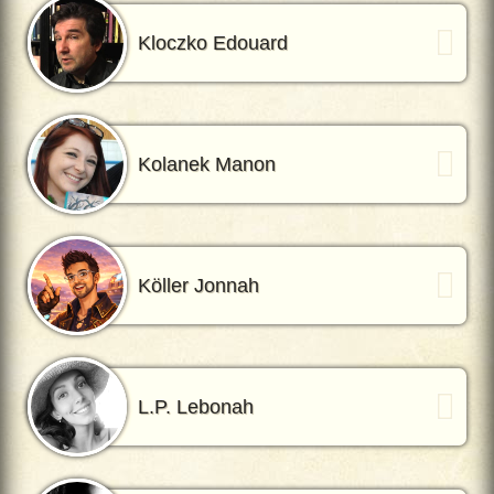
Kloczko Edouard
Kolanek Manon
Köller Jonnah
L.P. Lebonah