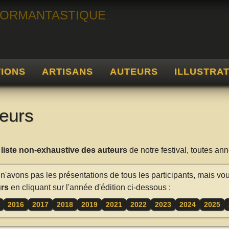
TIONS
ARTISANS
AUTEURS
ILLUSTRA
eurs
a
liste non-exhaustive des auteurs
de notre festival, toutes a
n'avons pas les présentations de tous les participants, mais vo
rs
en cliquant sur l'année d'édition ci-dessous :
2016
2017
2018
2019
2021
2022
2023
2024
2025