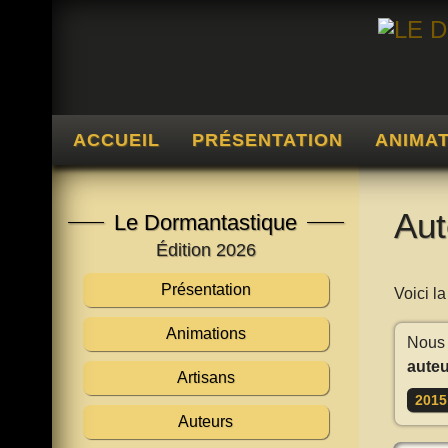
ACCUEIL
PRÉSENTATION
ANIMA
Aut
Le Dormantastique
Édition 2026
Présentation
Voici l
Animations
Nous 
auteu
Artisans
2015
Auteurs