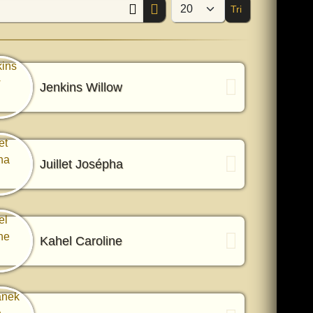
Tri
Afficher #
Jenkins Willow
Juillet Josépha
Kahel Caroline