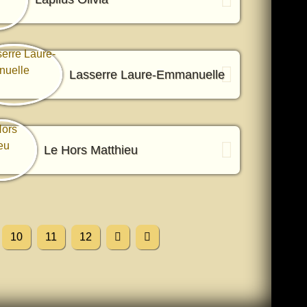
Lasserre Laure-Emmanuelle
Le Hors Matthieu
10
11
12