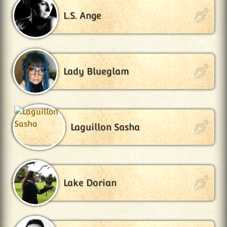
L.S. Ange
Lady Blueglam
Laguillon Sasha
Lake Dorian