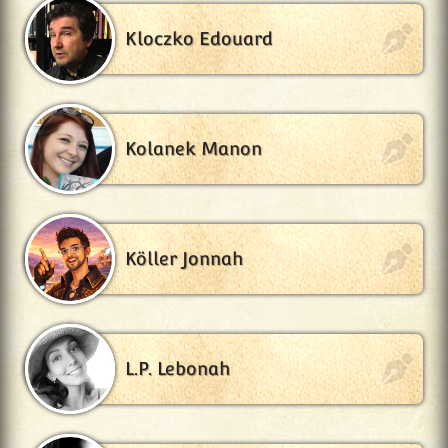
Kloczko Edouard
Kolanek Manon
Köller Jonnah
L.P. Lebonah