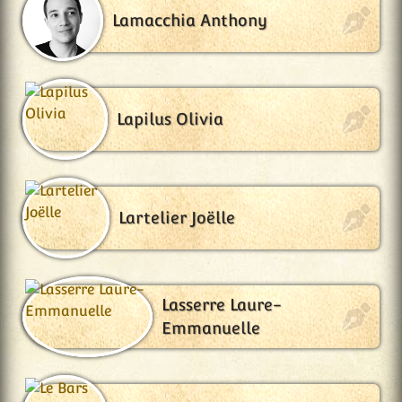
Lamacchia Anthony
Lapilus Olivia
Lartelier Joëlle
Lasserre Laure-
Emmanuelle