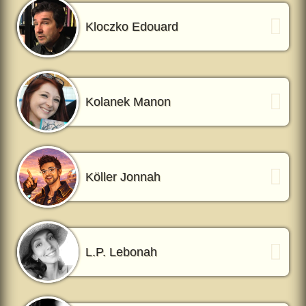
Kloczko Edouard
Kolanek Manon
Köller Jonnah
L.P. Lebonah