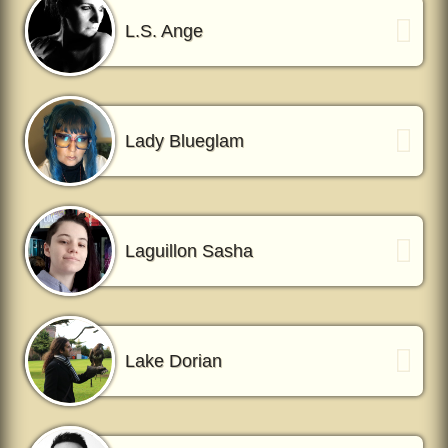
L.S. Ange
Lady Blueglam
Laguillon Sasha
Lake Dorian