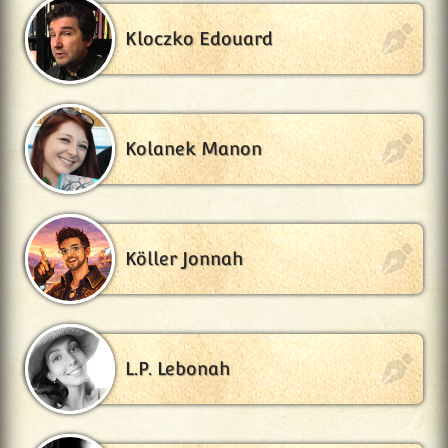
Kloczko Edouard
Kolanek Manon
Köller Jonnah
L.P. Lebonah