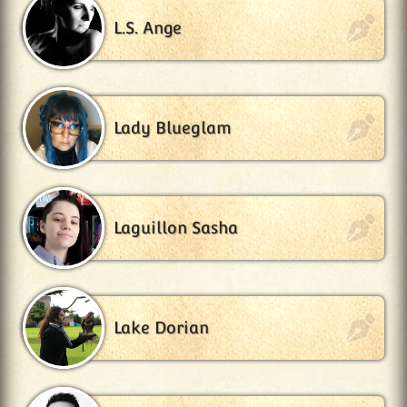
L.S. Ange
Lady Blueglam
Laguillon Sasha
Lake Dorian