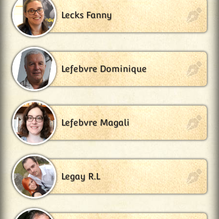
Lecks Fanny
Lefebvre Dominique
Lefebvre Magali
Legay R.L