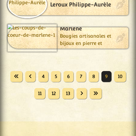
Leroux Philippe-Aurèle
Les Coups de Cœur de
Marlène
Bougies artisanales et
bijoux en pierre et
fantaisie.
4
5
6
7
8
9
10
11
12
13