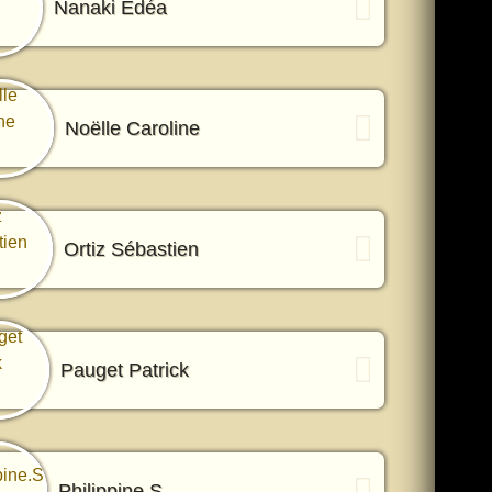
Nanaki Edéa
Noëlle Caroline
Ortiz Sébastien
Pauget Patrick
Philippine.S