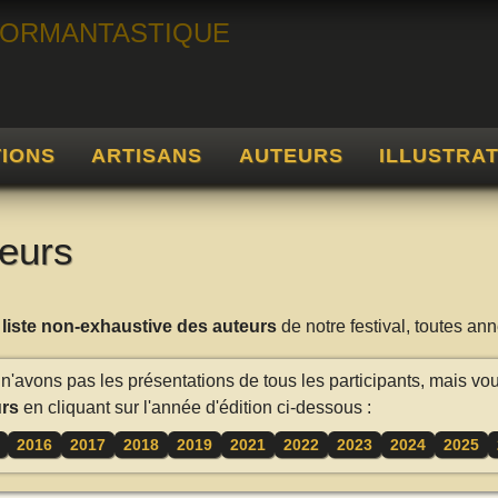
TIONS
ARTISANS
AUTEURS
ILLUSTRA
eurs
a
liste non-exhaustive des auteurs
de notre festival, toutes a
n'avons pas les présentations de tous les participants, mais vo
rs
en cliquant sur l'année d'édition ci-dessous :
2016
2017
2018
2019
2021
2022
2023
2024
2025