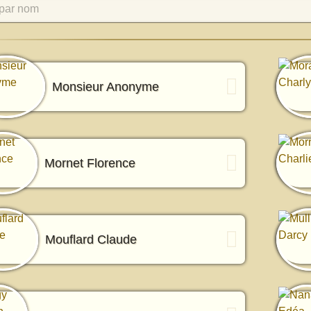
par nom
Monsieur Anonyme
Mornet Florence
Mouflard Claude