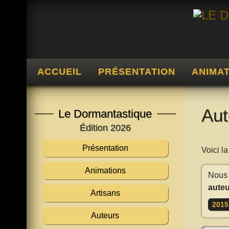
ACCUEIL
PRÉSENTATION
ANIMA
Aut
Le Dormantastique
Édition 2026
Présentation
Voici l
Animations
Nous 
auteu
Artisans
2015
Auteurs