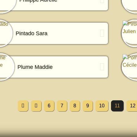
Pintado Sara
Plume Maddie
6
7
8
9
10
11
12