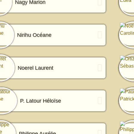
Nagy Marion
Nirihu Océane
Noerel Laurent
P. Latour Héloïse
Philippe Aurélie