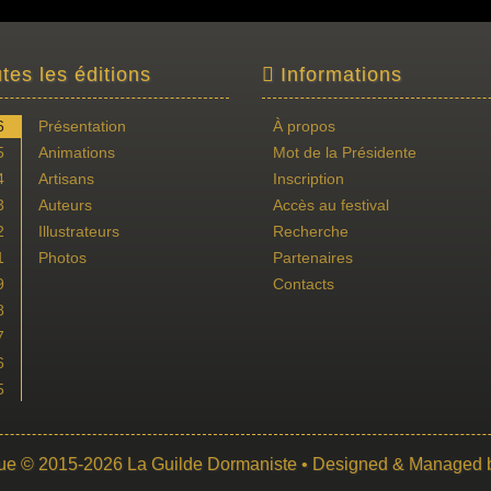
tes les éditions
Informations
6
Présentation
À propos
5
Animations
Mot de la Présidente
4
Artisans
Inscription
3
Auteurs
Accès au festival
2
Illustrateurs
Recherche
1
Photos
Partenaires
9
Contacts
8
7
6
5
ue
© 2015-2026
La Guilde Dormaniste
• Designed & Managed